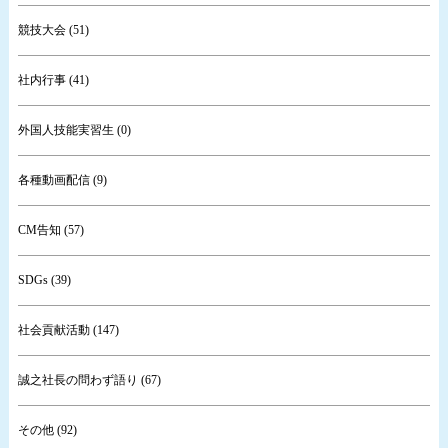
競技大会 (51)
社内行事 (41)
外国人技能実習生 (0)
各種動画配信 (9)
CM告知 (57)
SDGs (39)
社会貢献活動 (147)
誠之社長の問わず語り (67)
その他 (92)