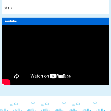
旅 (1)
Youtube