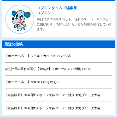
コプロンタイムズ編集長
コプロン
中日コプロのマスコット。憧れのスーパーマンのよう
に飛び回り、取材したいろいろな情報を発信していき
ます。
最近の投稿
【ホッケー/吉川】ワールドカップメンバー発表
誠之社長の問わず語り【第67話】スポーツの力の活用(その２)
【ホッケー/吉川】Nations Cup を終えて
【試合結果】2026国民スポーツ大会 ホッケー競技 東海ブロック大会
【試合結果】2026国民スポーツ大会 ホッケー競技 東海ブロック大会