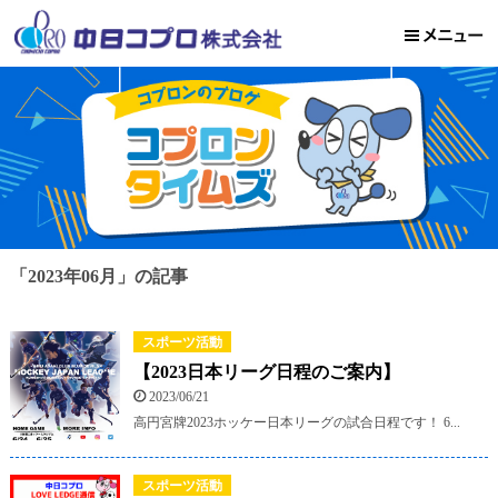
「2023年06月」の記事
スポーツ活動
【2023日本リーグ日程のご案内】
2023/06/21
高円宮牌2023ホッケー日本リーグの試合日程です！ 6...
スポーツ活動