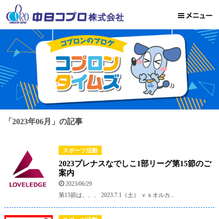
「2023年06月」の記事
スポーツ活動
2023プレナスなでしこ1部リーグ第15節のご
案内
2023/06/29
第15節は、、、 2023.7.1（土） ｖｓオルカ...