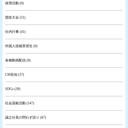
採用活動 (0)
競技大会 (51)
社内行事 (41)
外国人技能実習生 (0)
各種動画配信 (9)
CM告知 (57)
SDGs (39)
社会貢献活動 (147)
誠之社長の問わず語り (67)