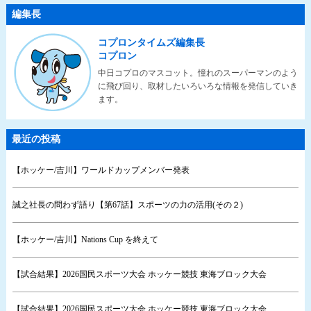
編集長
コプロンタイムズ編集長
コプロン
中日コプロのマスコット。憧れのスーパーマンのよう
に飛び回り、取材したいろいろな情報を発信していき
ます。
最近の投稿
【ホッケー/吉川】ワールドカップメンバー発表
誠之社長の問わず語り【第67話】スポーツの力の活用(その２)
【ホッケー/吉川】Nations Cup を終えて
【試合結果】2026国民スポーツ大会 ホッケー競技 東海ブロック大会
【試合結果】2026国民スポーツ大会 ホッケー競技 東海ブロック大会